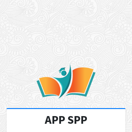
APP SPP